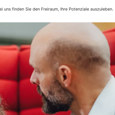
 uns finden Sie den Freiraum, Ihre Potenziale auszuleben.