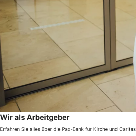
Wir als Arbeitgeber
Erfahren Sie alles über die Pax-Bank für Kirche und Caritas