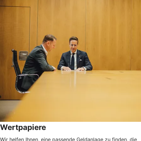
Wertpapiere
Wir helfen Ihnen, eine passende Geldanlage zu finden, die