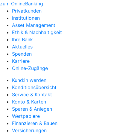
zum OnlineBanking
Privatkunden
Institutionen
Asset Management
Ethik & Nachhaltigkeit
Ihre Bank
Aktuelles
Spenden
Karriere
Online-Zugänge
Kund:in werden
Konditionsübersicht
Service & Kontakt
Konto & Karten
Sparen & Anlegen
Wertpapiere
Finanzieren & Bauen
Versicherungen