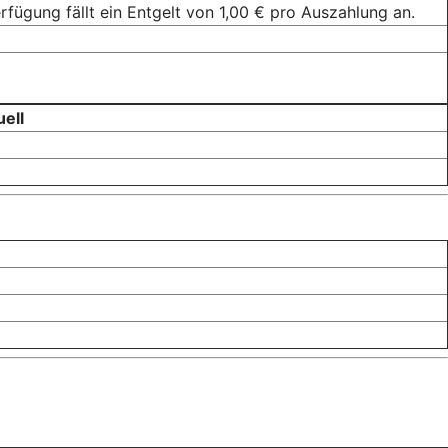
fügung fällt ein Entgelt von 1,00 € pro Auszahlung an.
& Pax-BKC Individuell