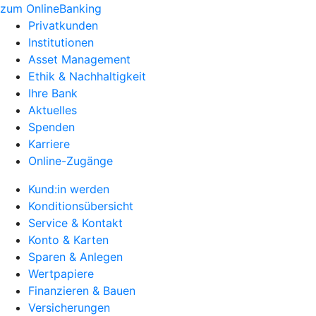
zum OnlineBanking
Privatkunden
Institutionen
Asset Management
Ethik & Nachhaltigkeit
Ihre Bank
Aktuelles
Spenden
Karriere
Online-Zugänge
Kund:in werden
Konditionsübersicht
Service & Kontakt
Konto & Karten
Sparen & Anlegen
Wertpapiere
Finanzieren & Bauen
Versicherungen