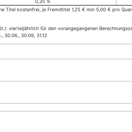
0,35 %
e Titel kostenfrei, je Fremdtitel 1,25 € min 5,00 € pro Quar
t.): vierteljährlich für den vorangegangenen Berechnungsz
, 30.06., 30.09, 31.12