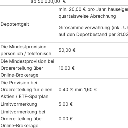
ab 50.000,00 €
min. 20,00 € pro Jahr, hauseigen
quartalsweise Abrechnung
Depotentgelt
Girosammelverwahrung (inkl. US
auf den Depotbestand per 31.03.
Die Mindestprovision
50,00 €
persönlich / telefonisch
Die Mindestprovision bei
Ordererteilung über
10,00 €
Online-Brokerage
Die Provision bei
Ordererteilung für einen
0,40 % min 1,60 €
Aktien / ETF-Sparplan
Limitvormerkung
5,00 €
Limitvormerkung bei
Ordererteilung über
0,00 €
Online-Brokerage