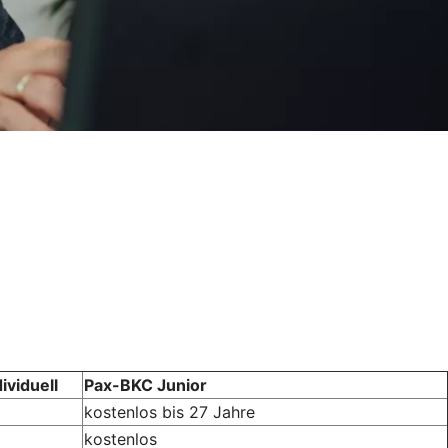
ividuell
Pax-BKC Junior
kostenlos bis 27 Jahre
kostenlos