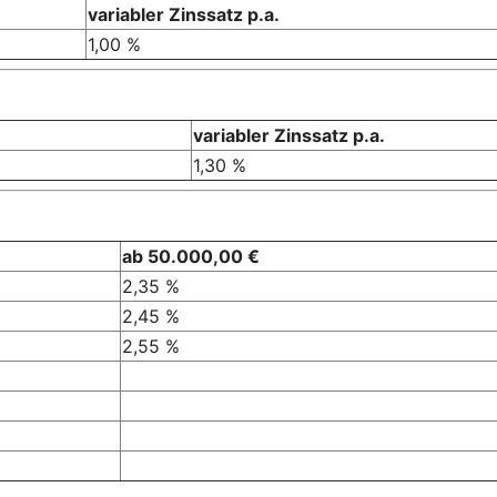
variabler Zinssatz p.a.
1,00 %
variabler Zinssatz p.a.
1,30 %
ab 50.000,00 €
2,35 %
2,45 %
2,55 %