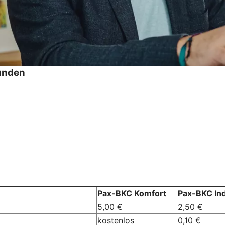
kunden
Pax-BKC Komfort
Pax-BKC Ind
5,00 €
2,50 €
kostenlos
0,10 €