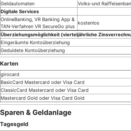
Geldautomaten
Volks-und Raiffeisenban
Digitale Services
OnlineBanking, VR Banking App &
kostenlos
TAN-Verfahren VR SecureGo plus
Überziehungsmöglichkeit (vierteljährliche Zinsverrechn
Eingeräumte Kontoüberziehung
Geduldete Kontoüberziehung
Karten
girocard
BasicCard Mastercard oder Visa Card
ClassicCard Mastercard oder Visa Card
Mastercard Gold oder Visa Card Gold
Sparen & Geldanlage
Tagesgeld