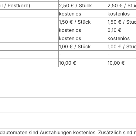
l / Postkorb):
2,50 € / Stück
2,50 € / Stü
kostenlos
kostenlos
1,50 € / Stück
1,50 € / Stü
kostenlos
0,10 €
kostenlos
kostenlos
1,00 € / Stück
1,00 € / Stü
-
-
10,00 €
10,00 €
ldautomaten sind Auszahlungen kostenlos. Zusätzlich sind