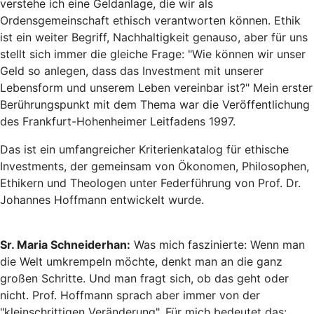
verstehe ich eine Geldanlage, die wir als
Ordensgemeinschaft ethisch verantworten können. Ethik
ist ein weiter Begriff, Nachhaltigkeit genauso, aber für uns
stellt sich immer die gleiche Frage: "Wie können wir unser
Geld so anlegen, dass das Investment mit unserer
Lebensform und unserem Leben vereinbar ist?" Mein erster
Berührungspunkt mit dem Thema war die Veröffentlichung
des Frankfurt-Hohenheimer Leitfadens 1997.
Das ist ein umfangreicher Kriterienkatalog für ethische
Investments, der gemeinsam von Ökonomen, Philosophen,
Ethikern und Theologen unter Federführung von Prof. Dr.
Johannes Hoffmann entwickelt wurde.
Sr. Maria Schneiderhan:
Was mich faszinierte: Wenn man
die Welt umkrempeln möchte, denkt man an die ganz
großen Schritte. Und man fragt sich, ob das geht oder
nicht. Prof. Hoffmann sprach aber immer von der
"kleinschrittigen Veränderung". Für mich bedeutet das: