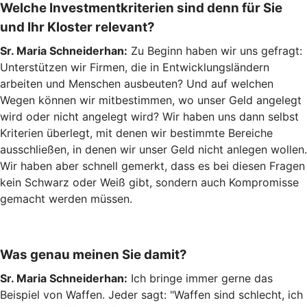
Welche Investmentkriterien sind denn für Sie
und Ihr Kloster relevant?
Sr. Maria Schneiderhan:
Zu Beginn haben wir uns gefragt:
Unterstützen wir Firmen, die in Entwicklungsländern
arbeiten und Menschen ausbeuten? Und auf welchen
Wegen können wir mitbestimmen, wo unser Geld angelegt
wird oder nicht angelegt wird? Wir haben uns dann selbst
Kriterien überlegt, mit denen wir bestimmte Bereiche
ausschließen, in denen wir unser Geld nicht anlegen wollen.
Wir haben aber schnell gemerkt, dass es bei diesen Fragen
kein Schwarz oder Weiß gibt, sondern auch Kompromisse
gemacht werden müssen.
Was genau meinen Sie damit?
Sr. Maria Schneiderhan:
Ich bringe immer gerne das
Beispiel von Waffen. Jeder sagt: "Waffen sind schlecht, ich