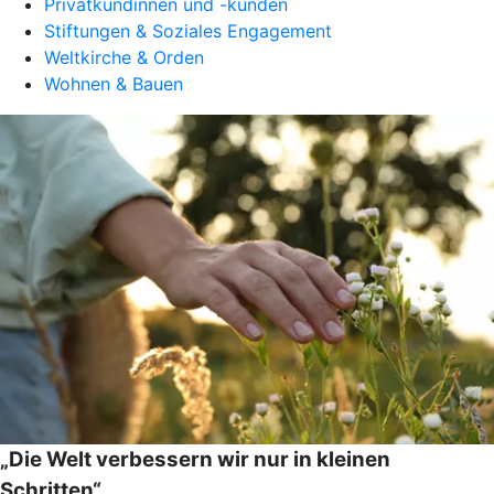
Privatkundinnen und -kunden
Stiftungen & Soziales Engagement
Weltkirche & Orden
Wohnen & Bauen
„Die Welt verbessern wir nur in kleinen
Schritten“