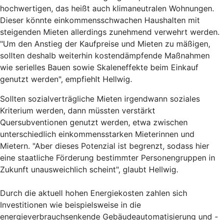
hochwertigen, das heißt auch klimaneutralen Wohnungen.
Dieser könnte einkommensschwachen Haushalten mit
steigenden Mieten allerdings zunehmend verwehrt werden.
"Um den Anstieg der Kaufpreise und Mieten zu mäßigen,
sollten deshalb weiterhin kostendämpfende Maßnahmen
wie serielles Bauen sowie Skaleneffekte beim Einkauf
genutzt werden", empfiehlt Hellwig.
Sollten sozialverträgliche Mieten irgendwann soziales
Kriterium werden, dann müssten verstärkt
Quersubventionen genutzt werden, etwa zwischen
unterschiedlich einkommensstarken Mieterinnen und
Mietern. "Aber dieses Potenzial ist begrenzt, sodass hier
eine staatliche Förderung bestimmter Personengruppen in
Zukunft unausweichlich scheint", glaubt Hellwig.
Durch die aktuell hohen Energiekosten zahlen sich
Investitionen wie beispielsweise in die
energieverbrauchsenkende Gebäudeautomatisierung und -