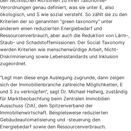
den technischen Richtlinien zu ihren Taxonomie-
Verordnungen genau definiert, was sie unter E, also
ökologisch, und S wie sozial versteht. So zählt sie zu den
Kriterien der so genannten "green taxonomy" unter
anderem einen reduzierten Energiebedarf und
Ressourcenverbrauch, aber auch die Reduktion von Lärm-,
Staub- und Schadstoffemissionen. Der Social Taxonomy
werden Kriterien wie menschenwürdige Arbeit, Nicht-
Diskriminierung sowie Lebensstandards und Inklusion
zugeordnet.
"Legt man diese enge Auslegung zugrunde, dann zeigen
sich der Immobilienbranche zahlreiche Möglichkeiten, E
und S zu verknüpfen", sagt Dr. Michael Hellwig, zuständig
für Marktbeobachtung beim Zentralen Immobilien
Ausschuss (ZIA), dem Spitzenverband der
Immobilienwirtschaft. Beispielsweise reduzierten
Gebäudeautomatisierung und -steuerung den
Energiebedarf sowie den Ressourcenverbrauch.