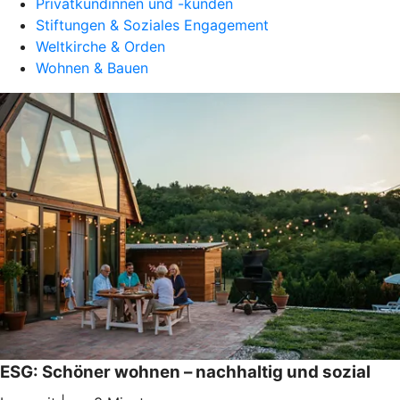
Privatkundinnen und -kunden
Stiftungen & Soziales Engagement
Weltkirche & Orden
Wohnen & Bauen
ESG: Schöner wohnen – nachhaltig und sozial