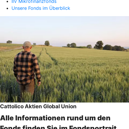
IIV Mikrofinanzfonds
Unsere Fonds im Überblick
Cattolico Aktien Global Union
Alle Informationen rund um den
Fonds finden Sie im Fondsportrait