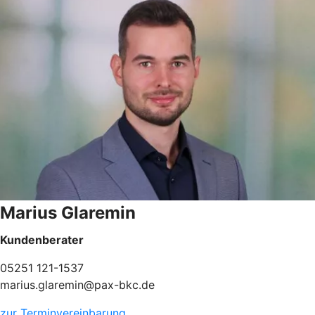
Marius Glaremin
Kundenberater
05251 121-1537
marius.glaremin@pax-bkc.de
zur Terminvereinbarung