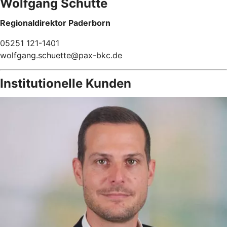
Wolfgang Schütte
Regionaldirektor Paderborn
05251 121-1401
wolfgang.schuette@pax-bkc.de
Institutionelle Kunden