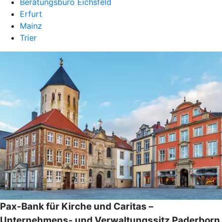
Beratungsbüro Eichsfeld
Erfurt
Mainz
Trier
Pax-Bank für Kirche und Caritas –
Unternehmens- und Verwaltungssitz Paderborn