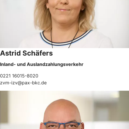
Astrid Schäfers
Inland- und Auslandzahlungsverkehr
0221 16015-8020
zvm-izv@pax-bkc.de