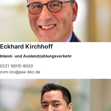
Eckhard Kirchhoff
Inland- und Auslandzahlungsverkehr
0221 16015-8020
zvm-izv@pax-bkc.de