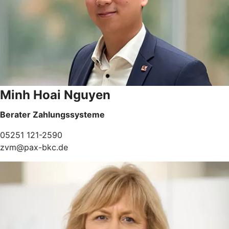
Minh Hoai Nguyen
Berater Zahlungssysteme
05251 121-2590
zvm@pax-bkc.de