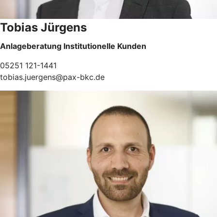
Tobias Jürgens
Anlageberatung Institutionelle Kunden
05251 121-1441
tobias.juergens@pax-bkc.de