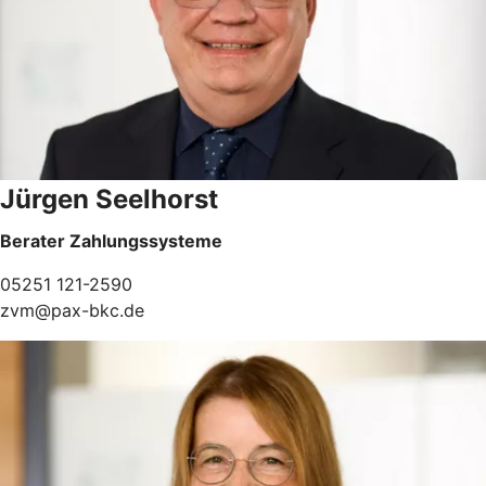
Jürgen Seelhorst
Berater Zahlungssysteme
05251 121-2590
zvm@pax-bkc.de