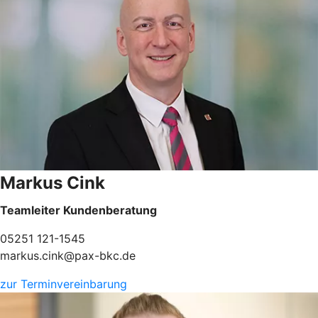
Markus Cink
Teamleiter Kundenberatung
05251 121-1545
markus.cink@pax-bkc.de
zur Terminvereinbarung