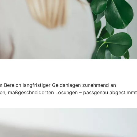
 im Bereich langfristiger Geldanlagen zunehmend an
duellen, maßgeschneiderten Lösungen – passgenau abgestimmt