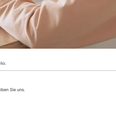
lio.
eiben Sie uns.