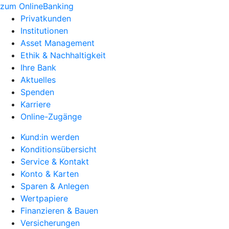
zum OnlineBanking
Privatkunden
Institutionen
Asset Management
Ethik & Nachhaltigkeit
Ihre Bank
Aktuelles
Spenden
Karriere
Online-Zugänge
Kund:in werden
Konditionsübersicht
Service & Kontakt
Konto & Karten
Sparen & Anlegen
Wertpapiere
Finanzieren & Bauen
Versicherungen