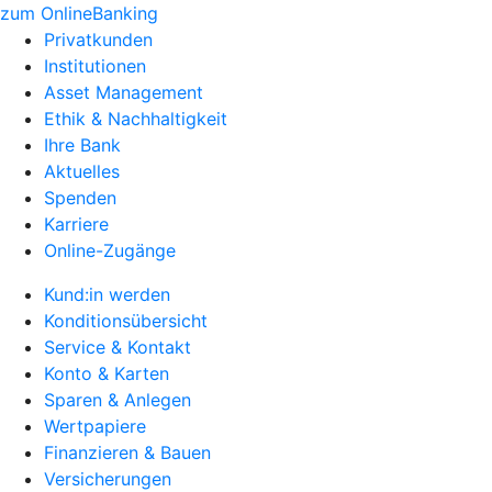
zum OnlineBanking
Privatkunden
Institutionen
Asset Management
Ethik & Nachhaltigkeit
Ihre Bank
Aktuelles
Spenden
Karriere
Online-Zugänge
Kund:in werden
Konditionsübersicht
Service & Kontakt
Konto & Karten
Sparen & Anlegen
Wertpapiere
Finanzieren & Bauen
Versicherungen