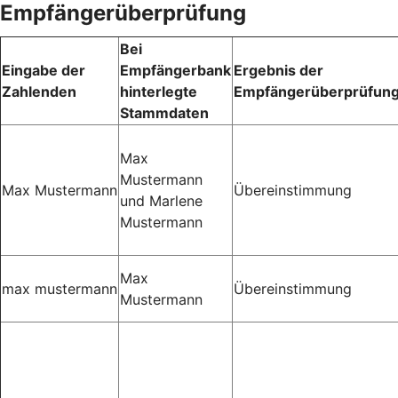
Empfängerüberprüfung
Bei
Eingabe der
Empfängerbank
Ergebnis der
Zahlenden
hinterlegte
Empfängerüberprüfun
Stammdaten
Max
Mustermann
Max Mustermann
Übereinstimmung
und Marlene
Mustermann
Max
max mustermann
Übereinstimmung
Mustermann