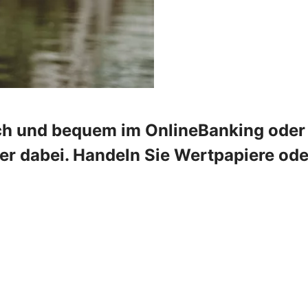
ch und bequem im OnlineBanking oder 
mer dabei. Handeln Sie Wertpapiere od