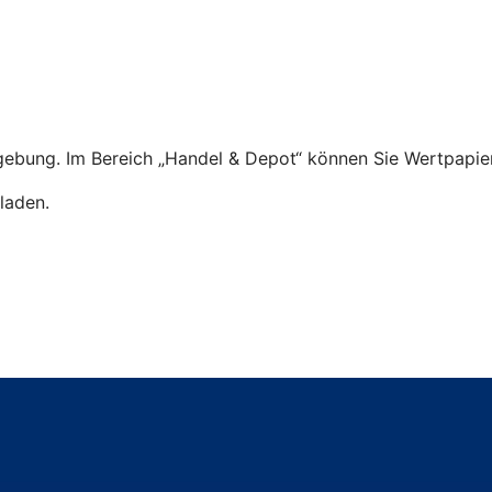
ebung. Im Bereich „Handel & Depot“ können Sie Wertpapier
laden.