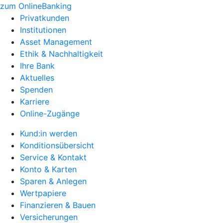
zum OnlineBanking
Privatkunden
Institutionen
Asset Management
Ethik & Nachhaltigkeit
Ihre Bank
Aktuelles
Spenden
Karriere
Online-Zugänge
Kund:in werden
Konditionsübersicht
Service & Kontakt
Konto & Karten
Sparen & Anlegen
Wertpapiere
Finanzieren & Bauen
Versicherungen