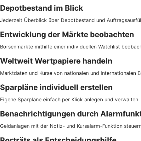
Depotbestand im Blick
Jederzeit Überblick über Depotbestand und Auftragsausfü
Entwicklung der Märkte beobachten
Börsenmärkte mithilfe einer individuellen Watchlist beobac
Weltweit Wertpapiere handeln
Marktdaten und Kurse von nationalen und internationalen Bö
Sparpläne individuell erstellen
Eigene Sparpläne einfach per Klick anlegen und verwalten
Benachrichtigungen durch Alarmfunk
Geldanlagen mit der Notiz- und Kursalarm-Funktion steuer
Porträts als Entscheidungshilfe