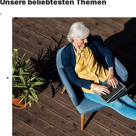
Unsere beliebtesten Themen
‹