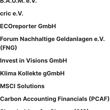
B.A.U.M. e.V.
cric e.V.
ECOreporter GmbH
Forum Nachhaltige Geldanlagen e.V.
(FNG)
Invest in Visions GmbH
Klima Kollekte gGmbH
MSCI Solutions
Carbon Accounting Financials (PCAF)